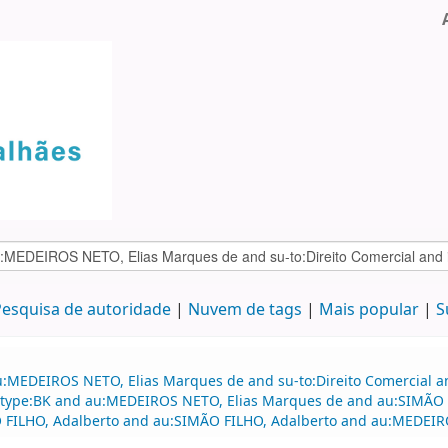
esquisa de autoridade
Nuvem de tags
Mais popular
S
:MEDEIROS NETO, Elias Marques de and su-to:Direito Comercial and
nd itype:BK and au:MEDEIROS NETO, Elias Marques de and au:SIMÃO 
FILHO, Adalberto and au:SIMÃO FILHO, Adalberto and au:MEDEIRO