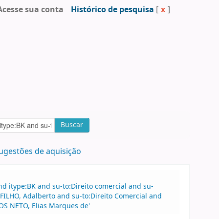
Acesse sua conta
Histórico de pesquisa
[
x
]
Buscar
ugestões de aquisição
 itype:BK and su-to:Direito comercial and su-
FILHO, Adalberto and su-to:Direito Comercial and
S NETO, Elias Marques de'