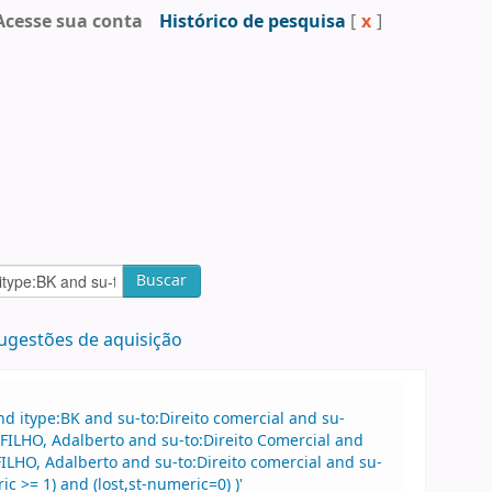
Acesse sua conta
Histórico de pesquisa
[
x
]
Buscar
ugestões de aquisição
 itype:BK and su-to:Direito comercial and su-
FILHO, Adalberto and su-to:Direito Comercial and
HO, Adalberto and su-to:Direito comercial and su-
 >= 1) and (lost,st-numeric=0) )'