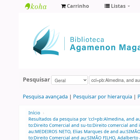
Carrinho
Listas
Biblioteca
Agamenon
Magalhães
Pesquisar
Pesquisa avançada
Pesquisar por hierarquia
P
Início
›
Resultados da pesquisa por 'ccl=pb:Almedina, and au
to:Direito Comercial and su-to:Direito comercial a
au:MEDEIROS NETO, Elias Marques de and au:SIMÃO F
to:Direito Comercial and au:SIMÃO FILHO, Adalberto a