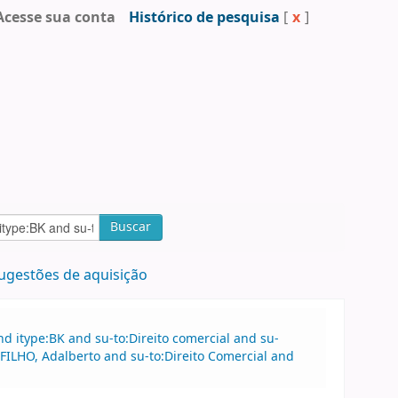
Acesse sua conta
Histórico de pesquisa
[
x
]
Buscar
ugestões de aquisição
 itype:BK and su-to:Direito comercial and su-
FILHO, Adalberto and su-to:Direito Comercial and