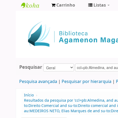
Carrinho
Listas
Biblioteca
Agamenon
Magalhães
Pesquisar
Pesquisa avançada
Pesquisar por hierarquia
P
Início
›
Resultados da pesquisa por 'ccl=pb:Almedina, and au
to:Direito Comercial and su-to:Direito comercial a
au:MEDEIROS NETO, Elias Marques de and su-to:Direit