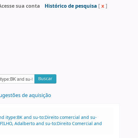
Acesse sua conta
Histórico de pesquisa
[
x
]
Buscar
ugestões de aquisição
 itype:BK and su-to:Direito comercial and su-
FILHO, Adalberto and su-to:Direito Comercial and