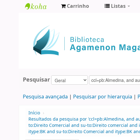
Carrinho
Listas
Biblioteca
Agamenon
Magalhães
Pesquisar
Pesquisa avançada
Pesquisar por hierarquia
P
Início
›
Resultados da pesquisa por 'ccl=pb:Almedina, and au
to:Direito Comercial and su-to:Direito comercial a
itype:BK and su-to:Direito Comercial and itype:BK 