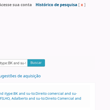
Acesse sua conta
Histórico de pesquisa
[
x
]
Buscar
ugestões de aquisição
 itype:BK and su-to:Direito comercial and su-
FILHO, Adalberto and su-to:Direito Comercial and