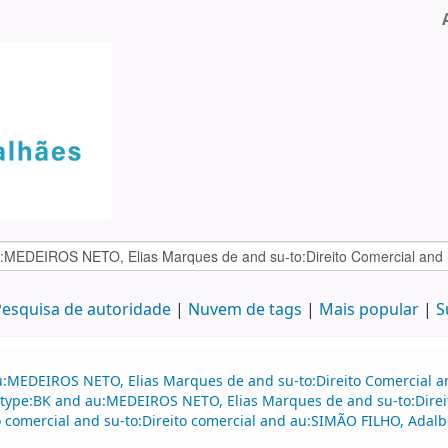
esquisa de autoridade
Nuvem de tags
Mais popular
S
:MEDEIROS NETO, Elias Marques de and su-to:Direito Comercial and
d itype:BK and au:MEDEIROS NETO, Elias Marques de and su-to:Direi
ito comercial and su-to:Direito comercial and au:SIMÃO FILHO, Ada