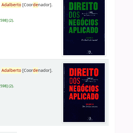
,
Adalberto
[Coor
de
nador]
.
D598
]
(2).
,
Adalberto
[Coor
de
nador]
.
D598
]
(2).