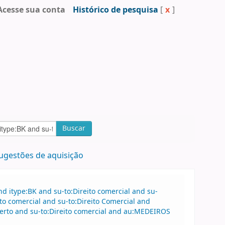
Acesse sua conta
Histórico de pesquisa
[
x
]
Buscar
ugestões de aquisição
 itype:BK and su-to:Direito comercial and su-
to comercial and su-to:Direito Comercial and
lberto and su-to:Direito comercial and au:MEDEIROS