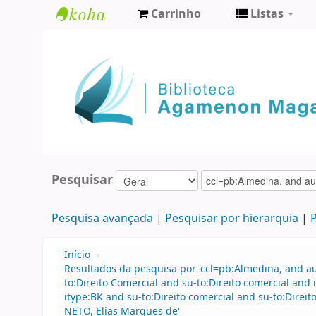
Carrinho
Listas
Biblioteca
Agamenon
Magalhães
Pesquisar
Pesquisa avançada
Pesquisar por hierarquia
P
Início
›
Resultados da pesquisa por 'ccl=pb:Almedina, and au
to:Direito Comercial and su-to:Direito comercial an
itype:BK and su-to:Direito comercial and su-to:Dire
NETO, Elias Marques de'