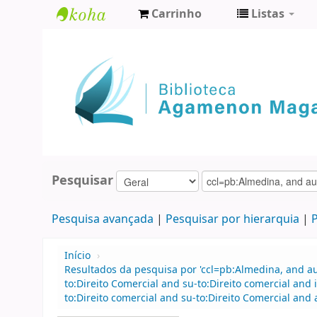
Carrinho
Listas
Biblioteca
Agamenon
Magalhães
Pesquisar
Pesquisa avançada
Pesquisar por hierarquia
P
Início
›
Resultados da pesquisa por 'ccl=pb:Almedina, and au
to:Direito Comercial and su-to:Direito comercial an
to:Direito comercial and su-to:Direito Comercial an