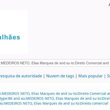
esquisa de autoridade
Nuvem de tags
Mais popular
S
:MEDEIROS NETO, Elias Marques de and su-to:Direito Comercial and
d itype:BK and au:MEDEIROS NETO, Elias Marques de and su-to:Direi
d au:MEDEIROS NETO, Elias Marques de and su-to:Direito comercial'