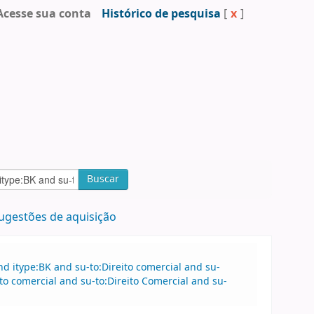
Acesse sua conta
Histórico de pesquisa
[
x
]
Buscar
ugestões de aquisição
 itype:BK and su-to:Direito comercial and su-
to comercial and su-to:Direito Comercial and su-