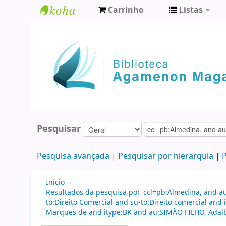
Carrinho
Listas
Biblioteca
Agamenon
Magalhães
Pesquisar
Pesquisa avançada
Pesquisar por hierarquia
P
Início
›
Resultados da pesquisa por 'ccl=pb:Almedina, and au
to:Direito Comercial and su-to:Direito comercial a
Marques de and itype:BK and au:SIMÃO FILHO, Adal