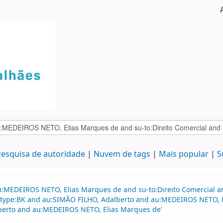
esquisa de autoridade
Nuvem de tags
Mais popular
S
:MEDEIROS NETO, Elias Marques de and su-to:Direito Comercial and
nd itype:BK and au:SIMÃO FILHO, Adalberto and au:MEDEIROS NETO,
berto and au:MEDEIROS NETO, Elias Marques de'