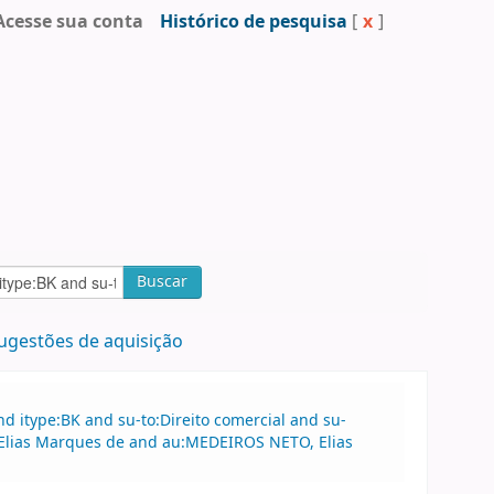
Acesse sua conta
Histórico de pesquisa
[
x
]
Buscar
ugestões de aquisição
 itype:BK and su-to:Direito comercial and su-
 Elias Marques de and au:MEDEIROS NETO, Elias