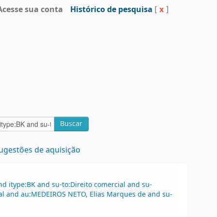
Acesse sua conta
Histórico de pesquisa
[
x
]
Buscar
ugestões de aquisição
 itype:BK and su-to:Direito comercial and su-
cial and au:MEDEIROS NETO, Elias Marques de and su-