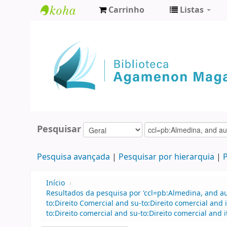
Carrinho
Listas
Biblioteca
Agamenon
Magalhães
Pesquisar
Pesquisa avançada
Pesquisar por hierarquia
P
Início
›
Resultados da pesquisa por 'ccl=pb:Almedina, and au
to:Direito Comercial and su-to:Direito comercial an
to:Direito comercial and su-to:Direito comercial and i