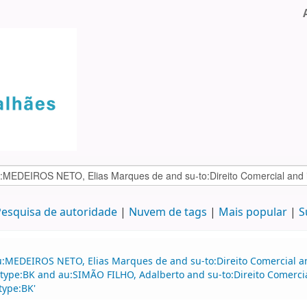
esquisa de autoridade
Nuvem de tags
Mais popular
S
:MEDEIROS NETO, Elias Marques de and su-to:Direito Comercial and
d itype:BK and au:SIMÃO FILHO, Adalberto and su-to:Direito Comer
type:BK'