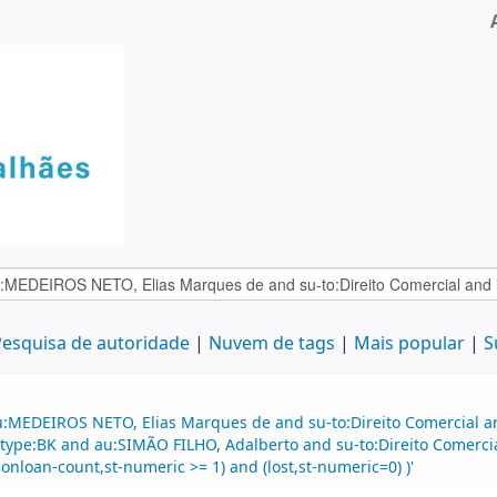
esquisa de autoridade
Nuvem de tags
Mais popular
S
:MEDEIROS NETO, Elias Marques de and su-to:Direito Comercial and
 itype:BK and au:SIMÃO FILHO, Adalberto and su-to:Direito Comerci
-onloan-count,st-numeric >= 1) and (lost,st-numeric=0) )'