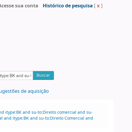
Acesse sua conta
Histórico de pesquisa
[
x
]
Buscar
ugestões de aquisição
 itype:BK and su-to:Direito comercial and su-
al and itype:BK and su-to:Direito Comercial and