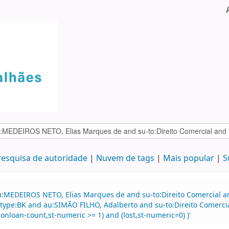
esquisa de autoridade
Nuvem de tags
Mais popular
S
:MEDEIROS NETO, Elias Marques de and su-to:Direito Comercial and
 itype:BK and au:SIMÃO FILHO, Adalberto and su-to:Direito Comerci
-onloan-count,st-numeric >= 1) and (lost,st-numeric=0) )'