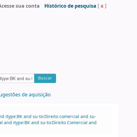
Acesse sua conta
Histórico de pesquisa
[
x
]
Buscar
ugestões de aquisição
 itype:BK and su-to:Direito comercial and su-
al and itype:BK and su-to:Direito Comercial and