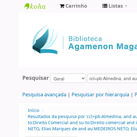
Carrinho
Listas
Biblioteca
Agamenon
Magalhães
Pesquisar
Pesquisa avançada
Pesquisar por hierarquia
P
Início
›
Resultados da pesquisa por 'ccl=pb:Almedina, and au
to:Direito Comercial and su-to:Direito comercial a
NETO, Elias Marques de and au:MEDEIROS NETO, Eli