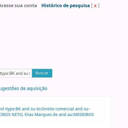
Acesse sua conta
Histórico de pesquisa
[
x
]
Buscar
ugestões de aquisição
 itype:BK and su-to:Direito comercial and su-
MEDEIROS NETO, Elias Marques de and au:MEDEIROS