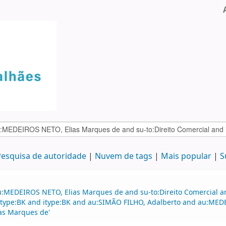
esquisa de autoridade
Nuvem de tags
Mais popular
S
:MEDEIROS NETO, Elias Marques de and su-to:Direito Comercial and
nd itype:BK and itype:BK and au:SIMÃO FILHO, Adalberto and au:
as Marques de'