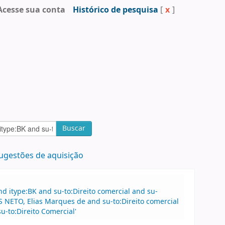
Acesse sua conta
Histórico de pesquisa
[
x
]
Buscar
ugestões de aquisição
 itype:BK and su-to:Direito comercial and su-
S NETO, Elias Marques de and su-to:Direito comercial
-to:Direito Comercial'