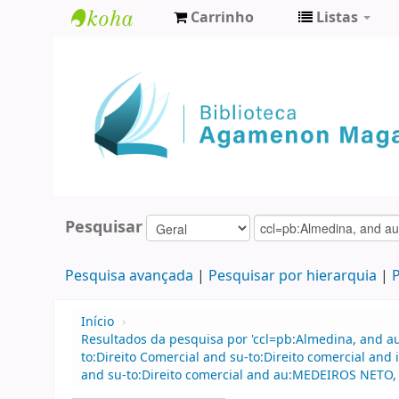
Carrinho
Listas
Biblioteca
Agamenon
Magalhães
Pesquisar
Pesquisa avançada
Pesquisar por hierarquia
P
Início
›
Resultados da pesquisa por 'ccl=pb:Almedina, and au
to:Direito Comercial and su-to:Direito comercial an
and su-to:Direito comercial and au:MEDEIROS NETO,