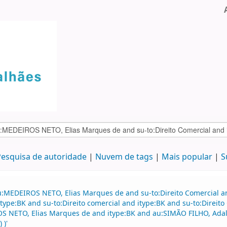
esquisa de autoridade
Nuvem de tags
Mais popular
S
:MEDEIROS NETO, Elias Marques de and su-to:Direito Comercial and
 itype:BK and su-to:Direito comercial and itype:BK and su-to:Dire
S NETO, Elias Marques de and itype:BK and au:SIMÃO FILHO, Adalbe
 )'