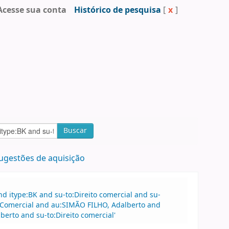
Acesse sua conta
Histórico de pesquisa
[
x
]
Buscar
ugestões de aquisição
 itype:BK and su-to:Direito comercial and su-
ito Comercial and au:SIMÃO FILHO, Adalberto and
erto and su-to:Direito comercial'