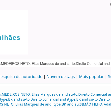
esquisa de autoridade
Nuvem de tags
Mais popular
S
:MEDEIROS NETO, Elias Marques de and su-to:Direito Comercial and
 itype:BK and su-to:Direito comercial and itype:BK and su-to:Dire
OS NETO, Elias Marques de and itype:BK and au:SIMÃO FILHO, Adalb