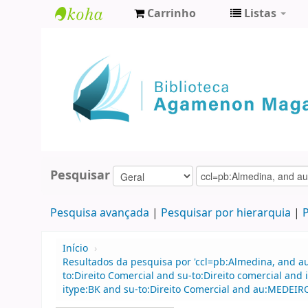
Carrinho
Listas
Biblioteca
Agamenon
Magalhães
Pesquisar
Pesquisa avançada
Pesquisar por hierarquia
P
Início
›
Resultados da pesquisa por 'ccl=pb:Almedina, and au
to:Direito Comercial and su-to:Direito comercial and
itype:BK and su-to:Direito Comercial and au:MEDEIR