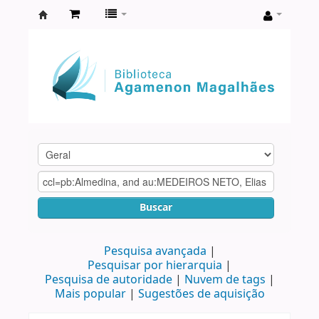
Biblioteca
Agamenon
Magalhães
Buscar
Pesquisa avançada
Pesquisar por hierarquia
Pesquisa de autoridade
Nuvem de tags
Mais popular
Sugestões de aquisição