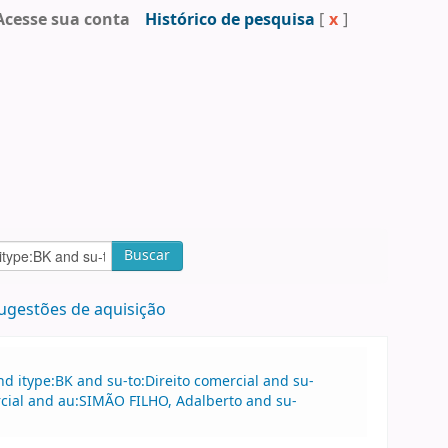
Acesse sua conta
Histórico de pesquisa
[
x
]
Buscar
ugestões de aquisição
 itype:BK and su-to:Direito comercial and su-
cial and au:SIMÃO FILHO, Adalberto and su-