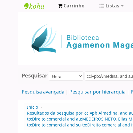
Carrinho
Listas
Biblioteca
Agamenon
Magalhães
Pesquisar
Pesquisa avançada
Pesquisar por hierarquia
P
Início
›
Resultados da pesquisa por 'ccl=pb:Almedina, and au
to:Direito comercial and au:MEDEIROS NETO, Elias M
to:Direito comercial and su-to:Direito comercial and 