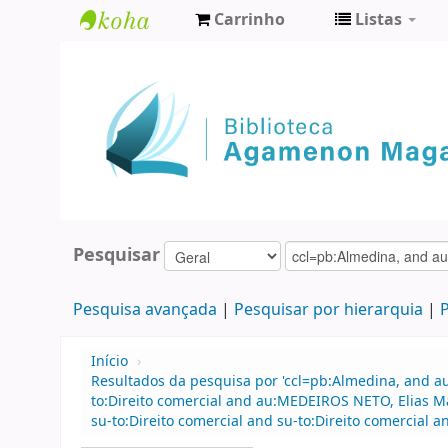
Carrinho
Listas
Biblioteca
Agamenon
Magalhães
Pesquisar
Pesquisa avançada
Pesquisar por hierarquia
P
Início
›
Resultados da pesquisa por 'ccl=pb:Almedina, and au
to:Direito comercial and au:MEDEIROS NETO, Elias 
su-to:Direito comercial and su-to:Direito comercial