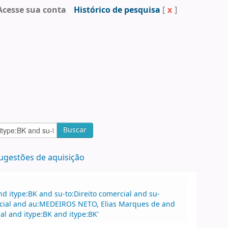
Acesse sua conta
Histórico de pesquisa
[
x
]
Buscar
ugestões de aquisição
 itype:BK and su-to:Direito comercial and su-
rcial and au:MEDEIROS NETO, Elias Marques de and
al and itype:BK and itype:BK'