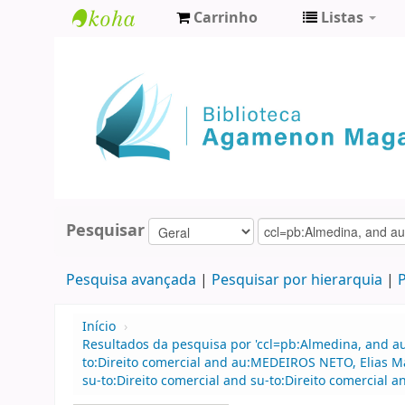
Carrinho
Listas
Biblioteca
Agamenon
Magalhães
Pesquisar
Pesquisa avançada
Pesquisar por hierarquia
P
Início
›
Resultados da pesquisa por 'ccl=pb:Almedina, and au
to:Direito comercial and au:MEDEIROS NETO, Elias 
su-to:Direito comercial and su-to:Direito comercial