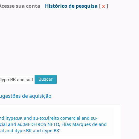
Acesse sua conta
Histórico de pesquisa
[
x
]
Buscar
ugestões de aquisição
 itype:BK and su-to:Direito comercial and su-
rcial and au:MEDEIROS NETO, Elias Marques de and
al and itype:BK and itype:BK'