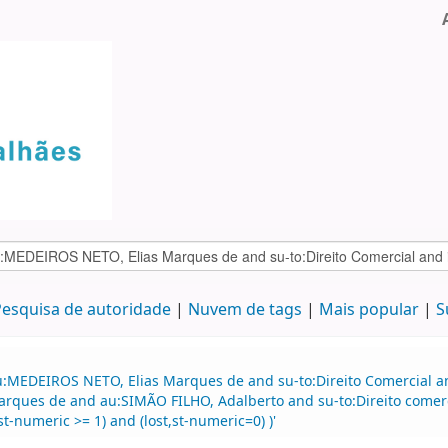
esquisa de autoridade
Nuvem de tags
Mais popular
S
:MEDEIROS NETO, Elias Marques de and su-to:Direito Comercial and
arques de and au:SIMÃO FILHO, Adalberto and su-to:Direito comer
t-numeric >= 1) and (lost,st-numeric=0) )'