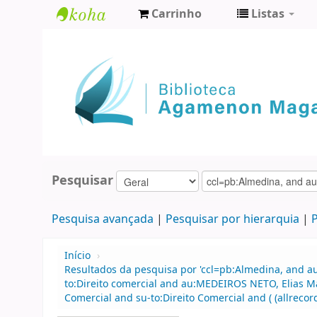
Carrinho
Listas
Biblioteca
Agamenon
Magalhães
Pesquisar
Pesquisa avançada
Pesquisar por hierarquia
P
Início
›
Resultados da pesquisa por 'ccl=pb:Almedina, and au
to:Direito comercial and au:MEDEIROS NETO, Elias M
Comercial and su-to:Direito Comercial and ( (allrecor