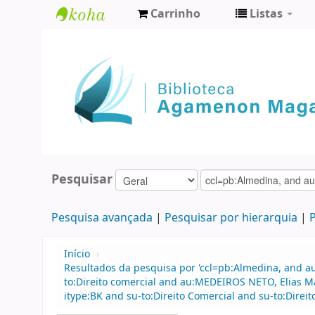
Carrinho
Listas
Biblioteca
Agamenon
Magalhães
Pesquisar
Pesquisa avançada
Pesquisar por hierarquia
P
Início
›
Resultados da pesquisa por 'ccl=pb:Almedina, and au
to:Direito comercial and au:MEDEIROS NETO, Elias Ma
itype:BK and su-to:Direito Comercial and su-to:Dire