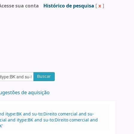
Acesse sua conta
Histórico de pesquisa
[
x
]
Buscar
ugestões de aquisição
 itype:BK and su-to:Direito comercial and su-
al and itype:BK and su-to:Direito comercial and
K'