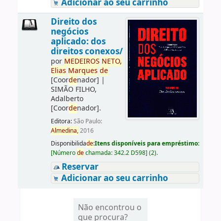
Adicionar ao seu carrinho
Direito dos
negócios
aplicado: dos
direitos conexos/
por
ME
DE
IROS
NETO,
Elias
Marques
de
[Coor
de
nador]
|
SIMÃO FILHO,
Adalberto
[Coor
de
nador]
.
Editora:
São Paulo:
Almedina,
2016
Disponibilida
de
:
Itens disponíveis para empréstimo:
[
Número
de
chamada:
342.2 D598
]
(2).
Reservar
Adicionar ao seu carrinho
Não encontrou o
que procura?