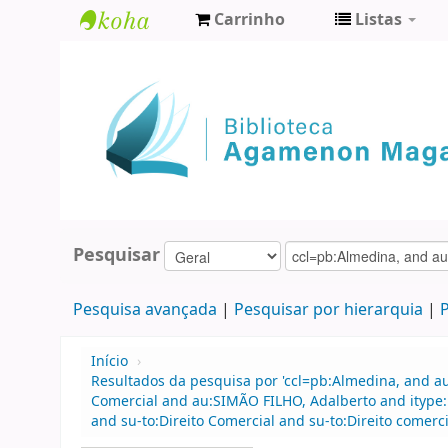
Carrinho
Listas
Biblioteca
Agamenon
Magalhães
Pesquisar
Pesquisa avançada
Pesquisar por hierarquia
P
Início
›
Resultados da pesquisa por 'ccl=pb:Almedina, and au
Comercial and au:SIMÃO FILHO, Adalberto and itype
and su-to:Direito Comercial and su-to:Direito comer