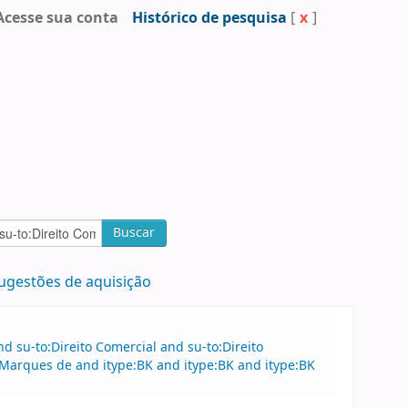
Acesse sua conta
Histórico de pesquisa
[
x
]
Buscar
ugestões de aquisição
 su-to:Direito Comercial and su-to:Direito
Marques de and itype:BK and itype:BK and itype:BK