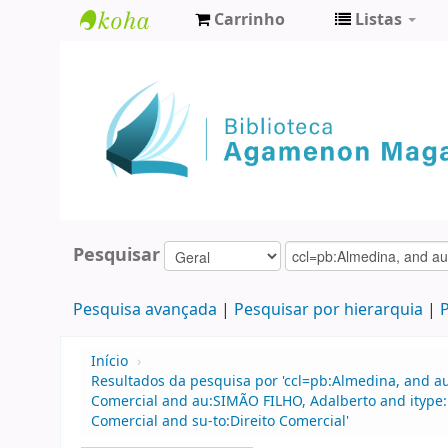
Carrinho
Listas
Biblioteca
Agamenon
Magalhães
Pesquisar
Pesquisa avançada
Pesquisar por hierarquia
P
Início
›
Resultados da pesquisa por 'ccl=pb:Almedina, and au
Comercial and au:SIMÃO FILHO, Adalberto and itype:
Comercial and su-to:Direito Comercial'