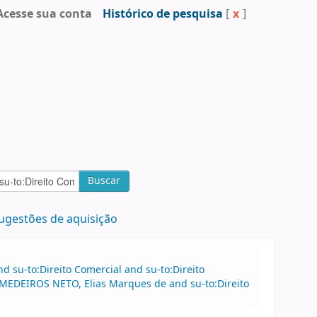
Acesse sua conta
Histórico de pesquisa
[
x
]
Buscar
ugestões de aquisição
 su-to:Direito Comercial and su-to:Direito
u:MEDEIROS NETO, Elias Marques de and su-to:Direito