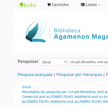
Carrinho
Listas
Biblioteca
Agamenon
Magalhães
Pesquisar
Pesquisa avançada
Pesquisar por hierarquia
P
Início
›
Resultados da pesquisa por 'ccl=pb:Almedina, and au
Comercial and au:SIMÃO FILHO, Adalberto and su-to:
au:SIMÃO FILHO, Adalberto and au:SIMÃO FILHO, Ada