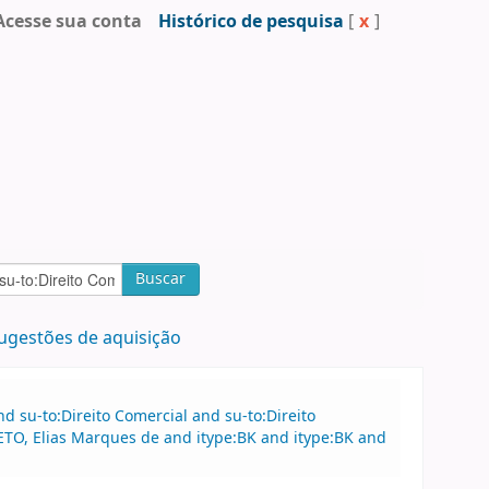
Acesse sua conta
Histórico de pesquisa
[
x
]
Buscar
ugestões de aquisição
 su-to:Direito Comercial and su-to:Direito
ETO, Elias Marques de and itype:BK and itype:BK and