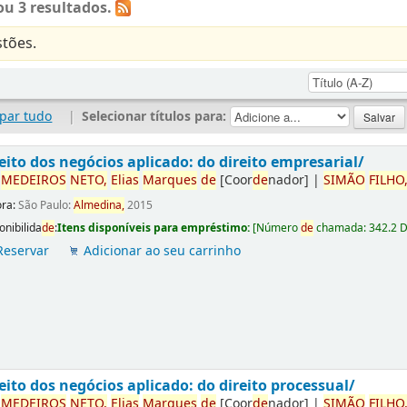
u 3 resultados.
tões.
par tudo
|
Selecionar títulos para:
eito dos negócios aplicado: do direito empresarial/
r
ME
DE
IROS
NETO,
Elias
Marques
de
[Coor
de
nador]
|
SIMÃO
FILHO
ora:
São Paulo:
Almedina,
2015
onibilida
de
:
Itens disponíveis para empréstimo:
[
Número
de
chamada:
342.2 
Reservar
Adicionar ao seu carrinho
eito dos negócios aplicado: do direito processual/
r
ME
DE
IROS
NETO,
Elias
Marques
de
[Coor
de
nador]
|
SIMÃO
FILHO