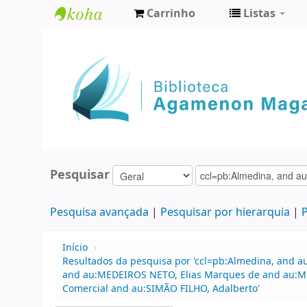
Carrinho
Listas
Biblioteca
Agamenon
Magalhães
Pesquisar
Pesquisa avançada
Pesquisar por hierarquia
P
Início
›
Resultados da pesquisa por 'ccl=pb:Almedina, and au
and au:MEDEIROS NETO, Elias Marques de and au:MED
Comercial and au:SIMÃO FILHO, Adalberto'