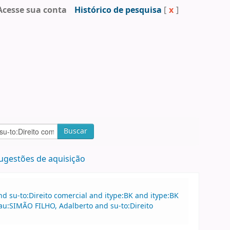
Acesse sua conta
Histórico de pesquisa
[
x
]
Buscar
ugestões de aquisição
 su-to:Direito comercial and itype:BK and itype:BK
u:SIMÃO FILHO, Adalberto and su-to:Direito