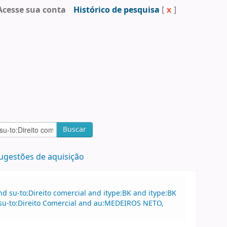
Acesse sua conta
Histórico de pesquisa
[
x
]
Buscar
ugestões de aquisição
 su-to:Direito comercial and itype:BK and itype:BK
su-to:Direito Comercial and au:MEDEIROS NETO,