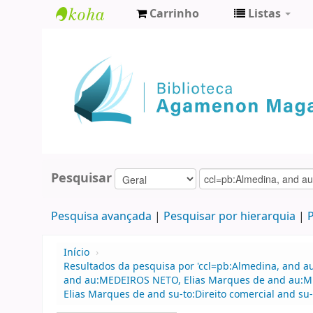
Carrinho
Listas
Biblioteca
Agamenon
Magalhães
Pesquisar
Pesquisa avançada
Pesquisar por hierarquia
P
Início
›
Resultados da pesquisa por 'ccl=pb:Almedina, and au
and au:MEDEIROS NETO, Elias Marques de and au:MED
Elias Marques de and su-to:Direito comercial and su-t