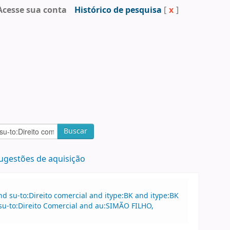
Acesse sua conta
Histórico de pesquisa
[
x
]
Buscar
ugestões de aquisição
 su-to:Direito comercial and itype:BK and itype:BK
u-to:Direito Comercial and au:SIMÃO FILHO,