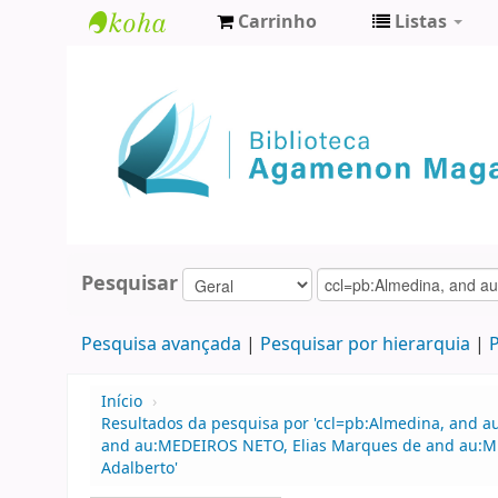
Carrinho
Listas
Biblioteca
Agamenon
Magalhães
Pesquisar
Pesquisa avançada
Pesquisar por hierarquia
P
Início
›
Resultados da pesquisa por 'ccl=pb:Almedina, and au
and au:MEDEIROS NETO, Elias Marques de and au:MED
Adalberto'