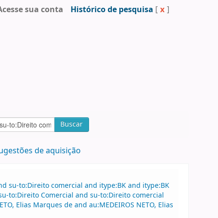
Acesse sua conta
Histórico de pesquisa
[
x
]
Buscar
ugestões de aquisição
 su-to:Direito comercial and itype:BK and itype:BK
to:Direito Comercial and su-to:Direito comercial
NETO, Elias Marques de and au:MEDEIROS NETO, Elias