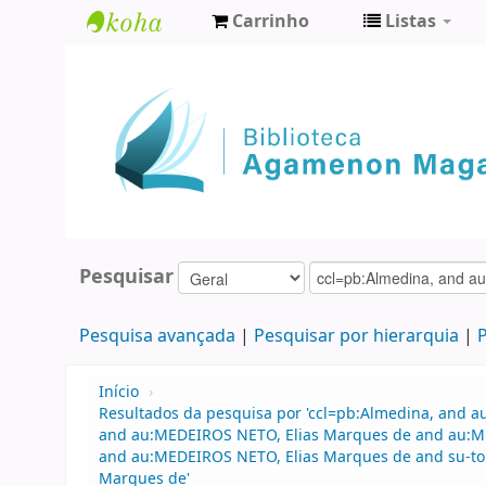
Carrinho
Listas
Biblioteca
Agamenon
Magalhães
Pesquisar
Pesquisa avançada
Pesquisar por hierarquia
P
Início
›
Resultados da pesquisa por 'ccl=pb:Almedina, and au
and au:MEDEIROS NETO, Elias Marques de and au:MEDE
and au:MEDEIROS NETO, Elias Marques de and su-to:
Marques de'