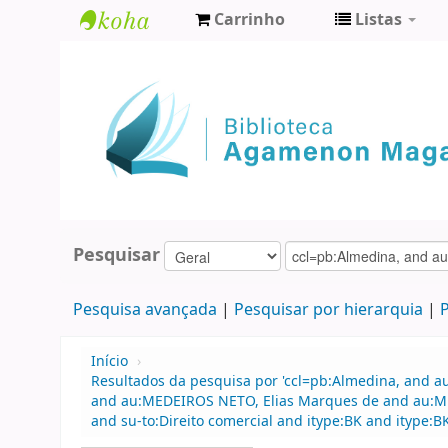
Carrinho
Listas
Biblioteca
Agamenon
Magalhães
Pesquisar
Pesquisa avançada
Pesquisar por hierarquia
P
Início
›
Resultados da pesquisa por 'ccl=pb:Almedina, and au
and au:MEDEIROS NETO, Elias Marques de and au:MEDE
and su-to:Direito comercial and itype:BK and itype:BK