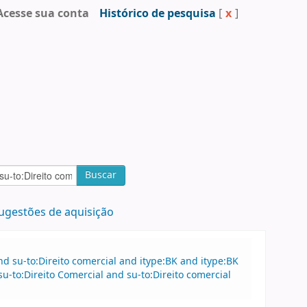
Acesse sua conta
Histórico de pesquisa
[
x
]
Buscar
ugestões de aquisição
 su-to:Direito comercial and itype:BK and itype:BK
to:Direito Comercial and su-to:Direito comercial