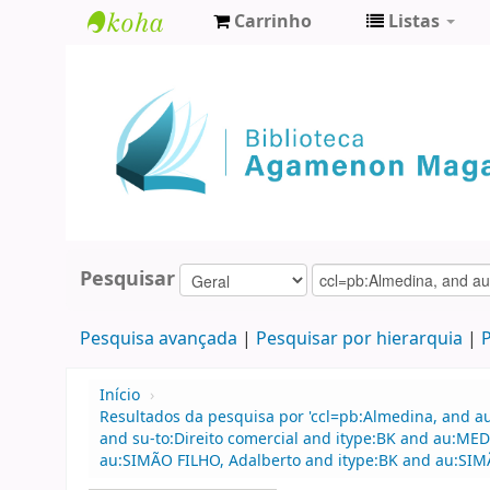
Carrinho
Listas
Biblioteca
Agamenon
Magalhães
Pesquisar
Pesquisa avançada
Pesquisar por hierarquia
P
Início
›
Resultados da pesquisa por 'ccl=pb:Almedina, and au
and su-to:Direito comercial and itype:BK and au:M
au:SIMÃO FILHO, Adalberto and itype:BK and au:SIMÃ