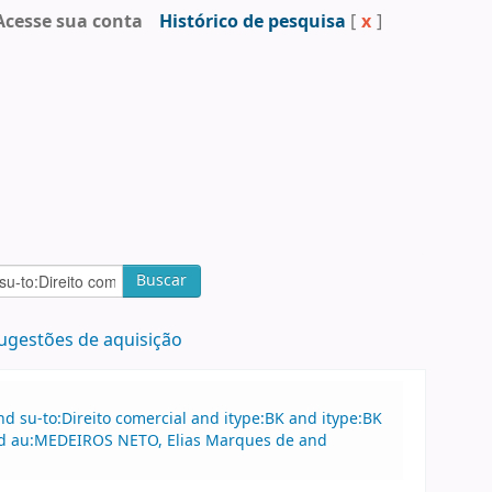
Acesse sua conta
Histórico de pesquisa
[
x
]
Buscar
ugestões de aquisição
 su-to:Direito comercial and itype:BK and itype:BK
and au:MEDEIROS NETO, Elias Marques de and