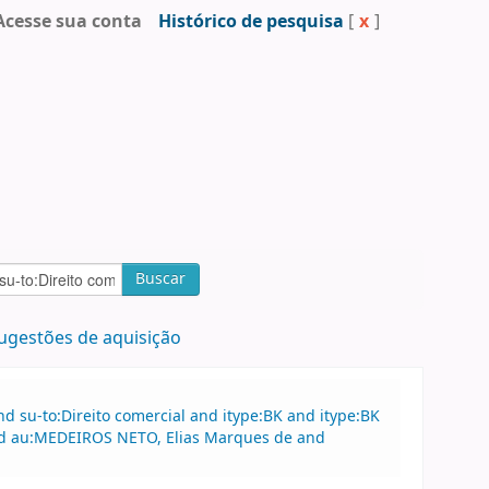
Acesse sua conta
Histórico de pesquisa
[
x
]
Buscar
ugestões de aquisição
 su-to:Direito comercial and itype:BK and itype:BK
and au:MEDEIROS NETO, Elias Marques de and