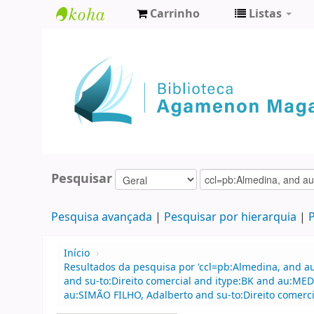
Carrinho
Listas
Biblioteca
Agamenon
Magalhães
Pesquisar
Pesquisa avançada
Pesquisar por hierarquia
P
Início
›
Resultados da pesquisa por 'ccl=pb:Almedina, and au
and su-to:Direito comercial and itype:BK and au:M
au:SIMÃO FILHO, Adalberto and su-to:Direito comerci