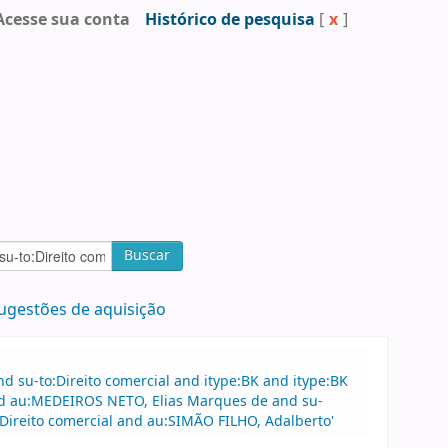
Acesse sua conta
Histórico de pesquisa
[
x
]
Buscar
ugestões de aquisição
 su-to:Direito comercial and itype:BK and itype:BK
nd au:MEDEIROS NETO, Elias Marques de and su-
Direito comercial and au:SIMÃO FILHO, Adalberto'