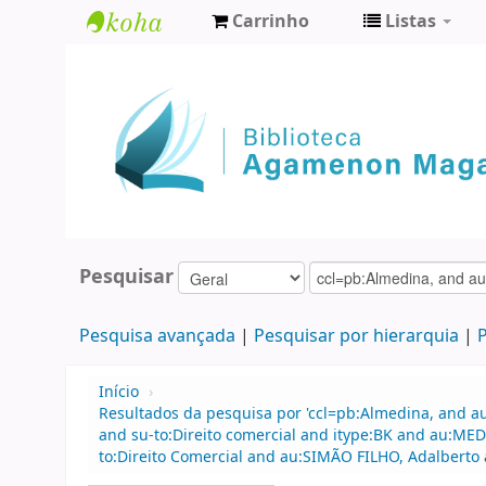
Carrinho
Listas
Biblioteca
Agamenon
Magalhães
Pesquisar
Pesquisa avançada
Pesquisar por hierarquia
P
Início
›
Resultados da pesquisa por 'ccl=pb:Almedina, and au
and su-to:Direito comercial and itype:BK and au:M
to:Direito Comercial and au:SIMÃO FILHO, Adalberto