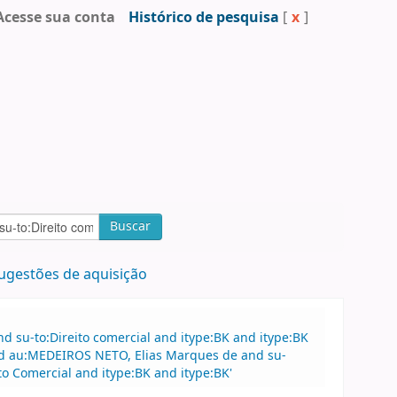
Acesse sua conta
Histórico de pesquisa
[
x
]
Buscar
ugestões de aquisição
 su-to:Direito comercial and itype:BK and itype:BK
nd au:MEDEIROS NETO, Elias Marques de and su-
to Comercial and itype:BK and itype:BK'