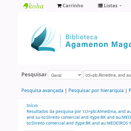
Carrinho
Listas
Biblioteca
Agamenon
Magalhães
Pesquisar
Pesquisa avançada
Pesquisar por hierarquia
P
Início
›
Resultados da pesquisa por 'ccl=pb:Almedina, and au
and su-to:Direito comercial and itype:BK and au:M
to:Direito comercial and itype:BK and au:MEDEIROS N