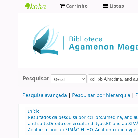
Carrinho
Listas
Biblioteca
Agamenon
Magalhães
Pesquisar
Pesquisa avançada
Pesquisar por hierarquia
P
Início
›
Resultados da pesquisa por 'ccl=pb:Almedina, and au
and su-to:Direito comercial and itype:BK and au:SI
Adalberto and au:SIMÃO FILHO, Adalberto and itype:BK