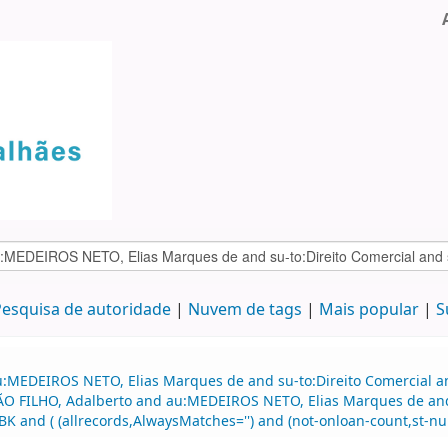
esquisa de autoridade
Nuvem de tags
Mais popular
S
:MEDEIROS NETO, Elias Marques de and su-to:Direito Comercial and
MÃO FILHO, Adalberto and au:MEDEIROS NETO, Elias Marques de and
 and ( (allrecords,AlwaysMatches='') and (not-onloan-count,st-nume