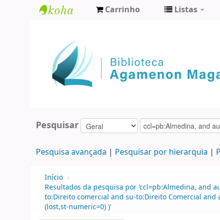
Carrinho
Listas
Biblioteca
Agamenon
Magalhães
Pesquisar
Pesquisa avançada
Pesquisar por hierarquia
P
Início
›
Resultados da pesquisa por 'ccl=pb:Almedina, and au
to:Direito comercial and su-to:Direito Comercial an
(lost,st-numeric=0) )'