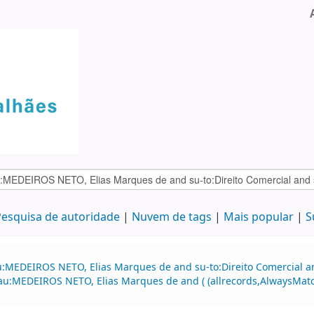
esquisa de autoridade
Nuvem de tags
Mais popular
S
:MEDEIROS NETO, Elias Marques de and su-to:Direito Comercial and
d au:MEDEIROS NETO, Elias Marques de and ( (allrecords,AlwaysMatc