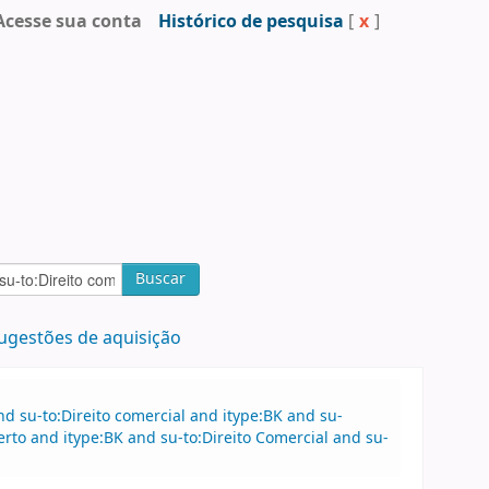
Acesse sua conta
Histórico de pesquisa
[
x
]
Buscar
ugestões de aquisição
 su-to:Direito comercial and itype:BK and su-
to and itype:BK and su-to:Direito Comercial and su-