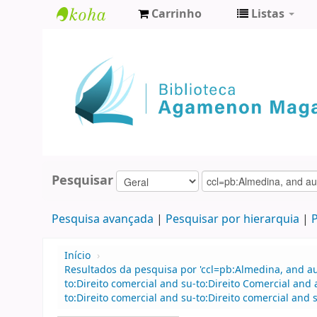
Carrinho
Listas
Biblioteca
Agamenon
Magalhães
Pesquisar
Pesquisa avançada
Pesquisar por hierarquia
P
Início
›
Resultados da pesquisa por 'ccl=pb:Almedina, and au
to:Direito comercial and su-to:Direito Comercial an
to:Direito comercial and su-to:Direito comercial and 