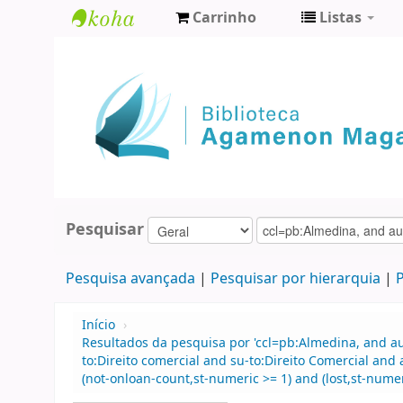
Carrinho
Listas
Biblioteca
Agamenon
Magalhães
Pesquisar
Pesquisa avançada
Pesquisar por hierarquia
P
Início
›
Resultados da pesquisa por 'ccl=pb:Almedina, and au
to:Direito comercial and su-to:Direito Comercial an
(not-onloan-count,st-numeric >= 1) and (lost,st-numeri