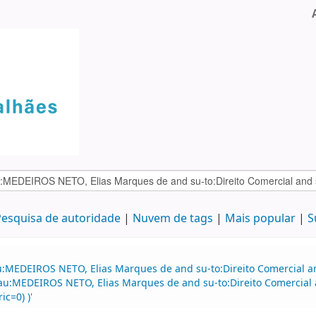
esquisa de autoridade
Nuvem de tags
Mais popular
S
:MEDEIROS NETO, Elias Marques de and su-to:Direito Comercial and
d au:MEDEIROS NETO, Elias Marques de and su-to:Direito Comercial 
c=0) )'