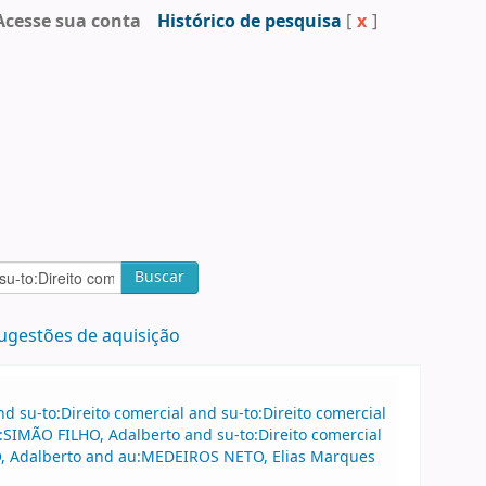
Acesse sua conta
Histórico de pesquisa
[
x
]
Buscar
ugestões de aquisição
 su-to:Direito comercial and su-to:Direito comercial
:SIMÃO FILHO, Adalberto and su-to:Direito comercial
HO, Adalberto and au:MEDEIROS NETO, Elias Marques