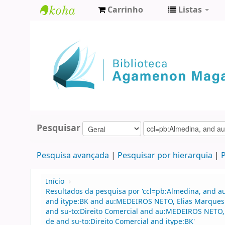
Carrinho
Listas
Biblioteca
Agamenon
Magalhães
Pesquisar
Pesquisa avançada
Pesquisar por hierarquia
P
Início
›
Resultados da pesquisa por 'ccl=pb:Almedina, and au
and itype:BK and au:MEDEIROS NETO, Elias Marques d
and su-to:Direito Comercial and au:MEDEIROS NETO,
de and su-to:Direito Comercial and itype:BK'