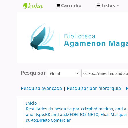
Carrinho
Listas
Biblioteca
Agamenon
Magalhães
Pesquisar
Pesquisa avançada
Pesquisar por hierarquia
P
Início
›
Resultados da pesquisa por 'ccl=pb:Almedina, and au
and itype:BK and au:MEDEIROS NETO, Elias Marques de
su-to:Direito Comercial'