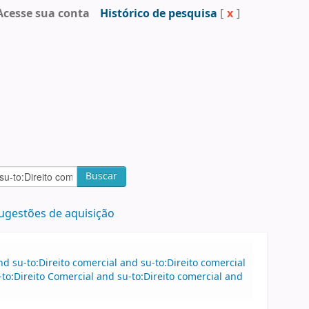
Acesse sua conta
Histórico de pesquisa
[
x
]
Buscar
ugestões de aquisição
 su-to:Direito comercial and su-to:Direito comercial
o:Direito Comercial and su-to:Direito comercial and