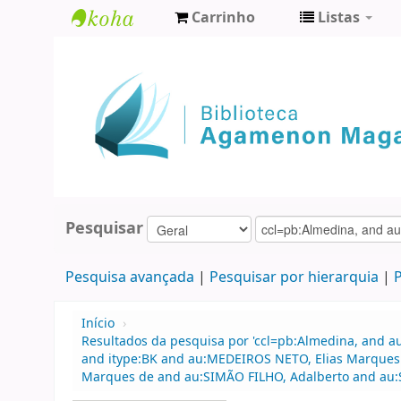
Carrinho
Listas
Biblioteca
Agamenon
Magalhães
Pesquisar
Pesquisa avançada
Pesquisar por hierarquia
P
Início
›
Resultados da pesquisa por 'ccl=pb:Almedina, and au
and itype:BK and au:MEDEIROS NETO, Elias Marques d
Marques de and au:SIMÃO FILHO, Adalberto and au:SIM