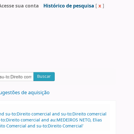
Acesse sua conta
Histórico de pesquisa
[
x
]
Buscar
ugestões de aquisição
 su-to:Direito comercial and su-to:Direito comercial
-to:Direito comercial and au:MEDEIROS NETO, Elias
o Comercial and su-to:Direito Comercial'