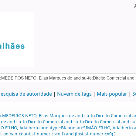
esquisa de autoridade
Nuvem de tags
Mais popular
S
:MEDEIROS NETO, Elias Marques de and su-to:Direito Comercial and
e and su-to:Direito Comercial and su-to:Direito Comercial and su
 FILHO, Adalberto and itype:BK and au:SIMÃO FILHO, Adalberto and
t-onloan-count,st-numeric >= 1) and (lost,st-numeric=0) )'