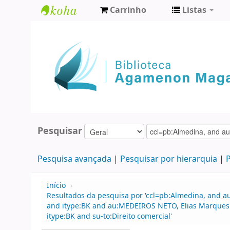
Carrinho
Listas
Biblioteca
Agamenon
Magalhães
Pesquisar
Pesquisa avançada
Pesquisar por hierarquia
P
Início
›
Resultados da pesquisa por 'ccl=pb:Almedina, and au
and itype:BK and au:MEDEIROS NETO, Elias Marques de
itype:BK and su-to:Direito comercial'