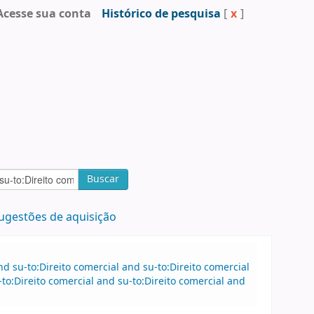
Acesse sua conta
Histórico de pesquisa
[
x
]
Buscar
ugestões de aquisição
 su-to:Direito comercial and su-to:Direito comercial
o:Direito comercial and su-to:Direito comercial and