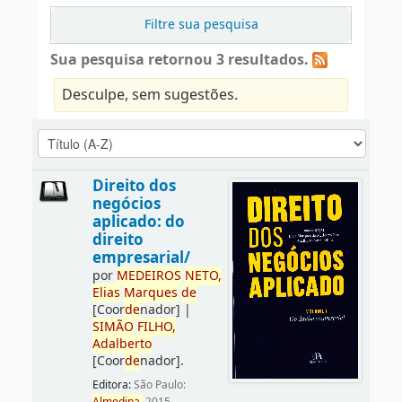
Filtre sua pesquisa
Sua pesquisa retornou 3 resultados.
Desculpe, sem sugestões.
Direito dos
negócios
aplicado: do
direito
empresarial/
por
ME
DE
IROS
NETO,
Elias
Marques
de
[Coor
de
nador]
|
SIMÃO
FILHO,
Adalberto
[Coor
de
nador]
.
Editora:
São Paulo: