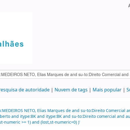
esquisa de autoridade
Nuvem de tags
Mais popular
S
:MEDEIROS NETO, Elias Marques de and su-to:Direito Comercial and
erto and itype:BK and itype:BK and su-to:Direito comercial and a
t-numeric >= 1) and (lost,st-numeric=0) )'