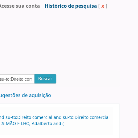
Acesse sua conta
Histórico de pesquisa
[
x
]
Buscar
ugestões de aquisição
 su-to:Direito comercial and su-to:Direito comercial
u:SIMÃO FILHO, Adalberto and (