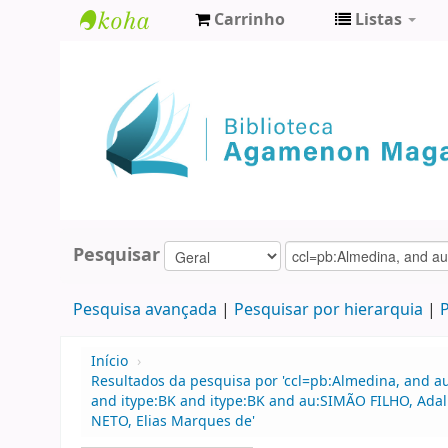
Carrinho
Listas
Biblioteca
Agamenon
Magalhães
Pesquisar
Pesquisa avançada
Pesquisar por hierarquia
P
Início
›
Resultados da pesquisa por 'ccl=pb:Almedina, and au
and itype:BK and itype:BK and au:SIMÃO FILHO, Adalb
NETO, Elias Marques de'