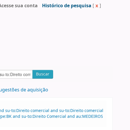
Acesse sua conta
Histórico de pesquisa
[
x
]
Buscar
ugestões de aquisição
 su-to:Direito comercial and su-to:Direito comercial
type:BK and su-to:Direito Comercial and au:MEDEIROS