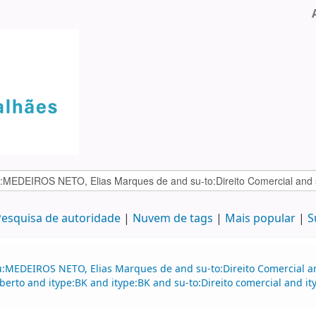
esquisa de autoridade
Nuvem de tags
Mais popular
S
:MEDEIROS NETO, Elias Marques de and su-to:Direito Comercial and
erto and itype:BK and itype:BK and su-to:Direito comercial and i