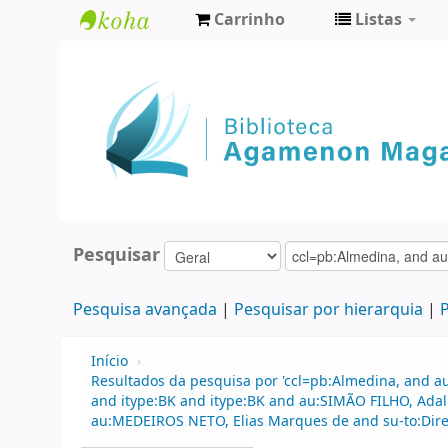
Carrinho
Listas
Biblioteca
Agamenon
Magalhães
Pesquisar
Pesquisa avançada
Pesquisar por hierarquia
P
Início
›
Resultados da pesquisa por 'ccl=pb:Almedina, and au
and itype:BK and itype:BK and au:SIMÃO FILHO, Adalb
au:MEDEIROS NETO, Elias Marques de and su-to:Direito