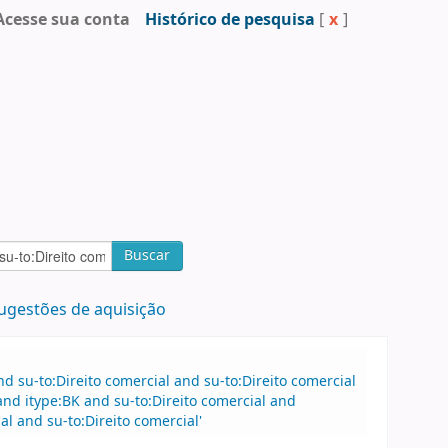
Acesse sua conta
Histórico de pesquisa
[
x
]
Buscar
ugestões de aquisição
 su-to:Direito comercial and su-to:Direito comercial
nd itype:BK and su-to:Direito comercial and
l and su-to:Direito comercial'