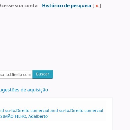
Acesse sua conta
Histórico de pesquisa
[
x
]
Buscar
ugestões de aquisição
 su-to:Direito comercial and su-to:Direito comercial
:SIMÃO FILHO, Adalberto'