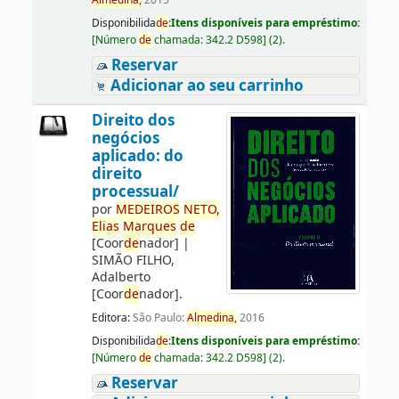
Almedina,
2015
Disponibilida
de
:
Itens disponíveis para empréstimo:
[
Número
de
chamada:
342.2 D598
]
(2).
Reservar
Adicionar ao seu carrinho
Direito dos
negócios
aplicado: do
direito
processual/
por
ME
DE
IROS
NETO,
Elias
Marques
de
[Coor
de
nador]
|
SIMÃO FILHO,
Adalberto
[Coor
de
nador]
.
Editora:
São Paulo:
Almedina,
2016
Disponibilida
de
:
Itens disponíveis para empréstimo:
[
Número
de
chamada:
342.2 D598
]
(2).
Reservar